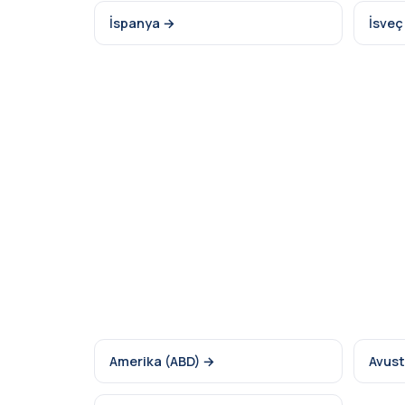
İspanya →
İsveç
Amerika (ABD) →
Avust