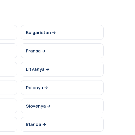
Bulgaristan →
Fransa →
Litvanya →
Polonya →
Slovenya →
İrlanda →