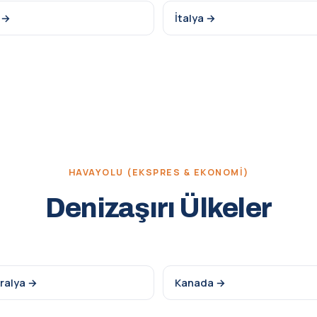
 →
İtalya →
HAVAYOLU (EKSPRES & EKONOMI)
Denizaşırı Ülkeler
ralya →
Kanada →