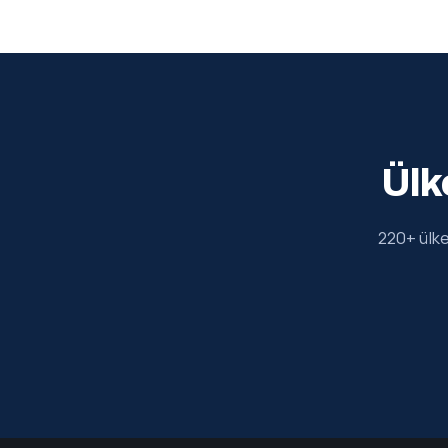
Ülk
220+ ülke