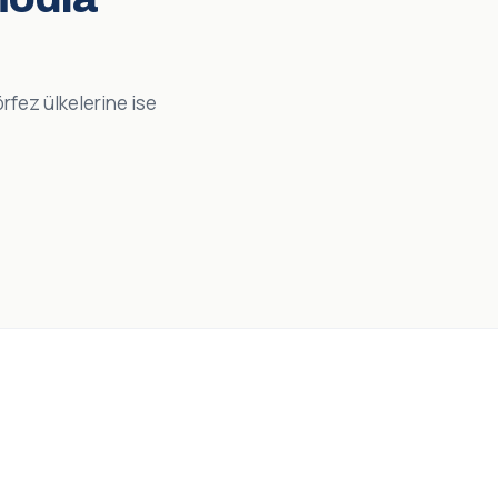
örfez ülkelerine ise