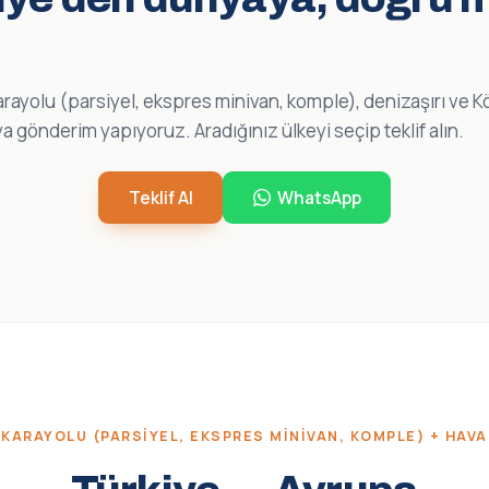
karayolu (parsiyel, ekspres minivan, komple), denizaşırı ve K
a gönderim yapıyoruz. Aradığınız ülkeyi seçip teklif alın.
Teklif Al
WhatsApp
KARAYOLU (PARSIYEL, EKSPRES MINIVAN, KOMPLE) + HAVA