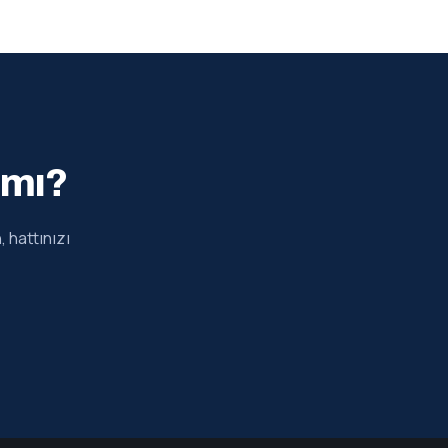
 mı?
 hattınızı