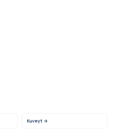
Kuveyt →