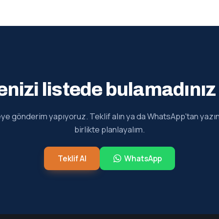
enizi listede bulamadınız
ye gönderim yapıyoruz. Teklif alın ya da WhatsApp'tan yazın,
birlikte planlayalım.
Teklif Al
WhatsApp