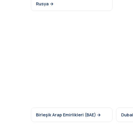
Rusya →
Birleşik Arap Emirlikleri (BAE) →
Duba