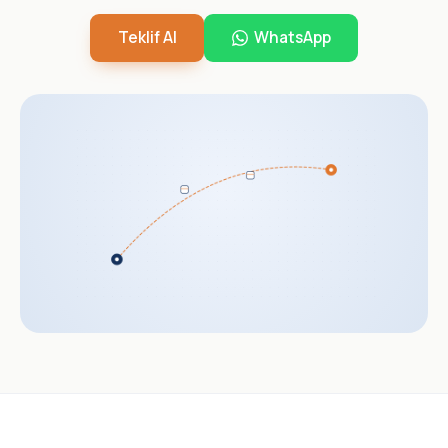
Teklif Al
WhatsApp