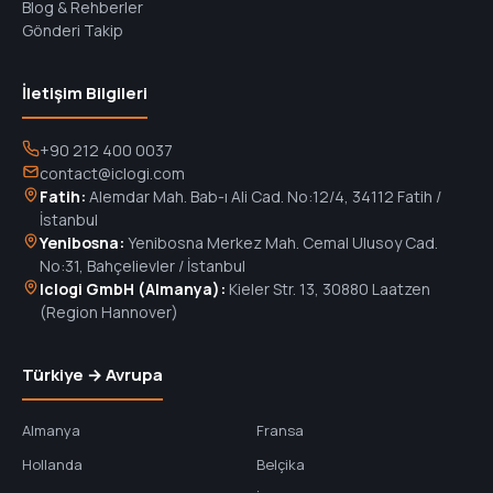
Blog & Rehberler
Gönderi Takip
İletişim Bilgileri
+90 212 400 0037
contact@iclogi.com
Fatih:
Alemdar Mah. Bab-ı Ali Cad. No:12/4, 34112 Fatih /
İstanbul
Yenibosna:
Yenibosna Merkez Mah. Cemal Ulusoy Cad.
No:31, Bahçelievler / İstanbul
Iclogi GmbH (Almanya):
Kieler Str. 13, 30880 Laatzen
(Region Hannover)
Türkiye → Avrupa
Almanya
Fransa
Hollanda
Belçika