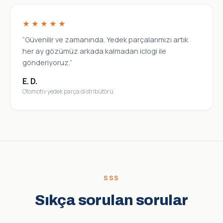
★★★★★
“Güvenilir ve zamanında. Yedek parçalarımızı artık
her ay gözümüz arkada kalmadan iclogi ile
gönderiyoruz.”
E. D.
Otomotiv yedek parça distribütörü
SSS
Sıkça sorulan sorular