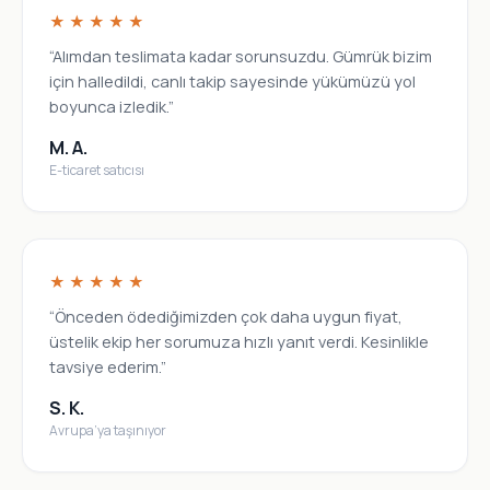
★★★★★
“Alımdan teslimata kadar sorunsuzdu. Gümrük bizim
için halledildi, canlı takip sayesinde yükümüzü yol
boyunca izledik.”
M. A.
E-ticaret satıcısı
★★★★★
“Önceden ödediğimizden çok daha uygun fiyat,
üstelik ekip her sorumuza hızlı yanıt verdi. Kesinlikle
tavsiye ederim.”
S. K.
Avrupa’ya taşınıyor