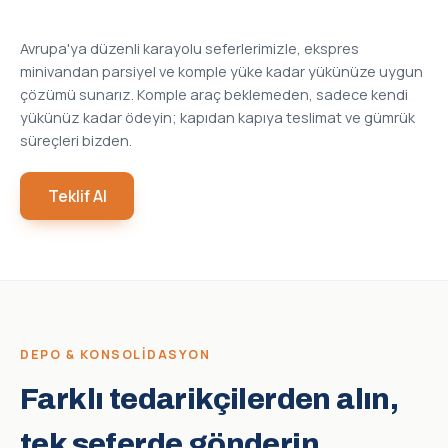
Avrupa'ya düzenli karayolu seferlerimizle, ekspres
minivandan parsiyel ve komple yüke kadar yükünüze uygun
çözümü sunarız. Komple araç beklemeden, sadece kendi
yükünüz kadar ödeyin; kapıdan kapıya teslimat ve gümrük
süreçleri bizden.
Teklif Al
DEPO & KONSOLIDASYON
Farklı tedarikçilerden alın,
tek seferde gönderin