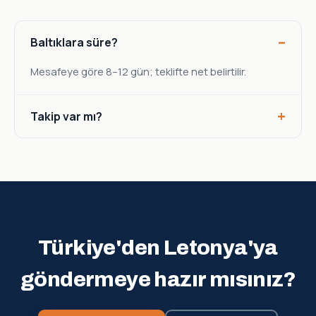
Baltıklara süre?
Mesafeye göre 8–12 gün; teklifte net belirtilir.
Takip var mı?
Türkiye'den Letonya'ya
göndermeye hazır mısınız?