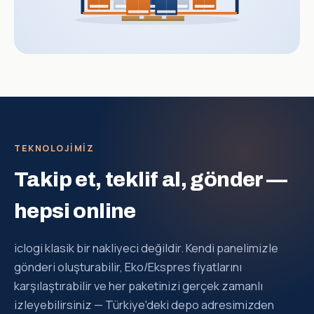
TEKNOLOJIMIZ
Takip et, teklif al, gönder —
hepsi online
iclogi klasik bir nakliyeci değildir. Kendi panelimizle
gönderi oluşturabilir, Eko/Ekspres fiyatlarını
karşılaştırabilir ve her paketinizi gerçek zamanlı
izleyebilirsiniz — Türkiye'deki depo adresimizden