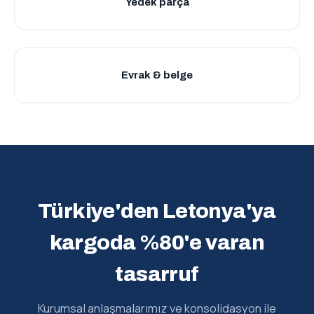
Yedek parça
Evrak & belge
Türkiye'den Letonya'ya
kargoda %80'e varan
tasarruf
Kurumsal anlaşmalarımız ve konsolidasyon ile