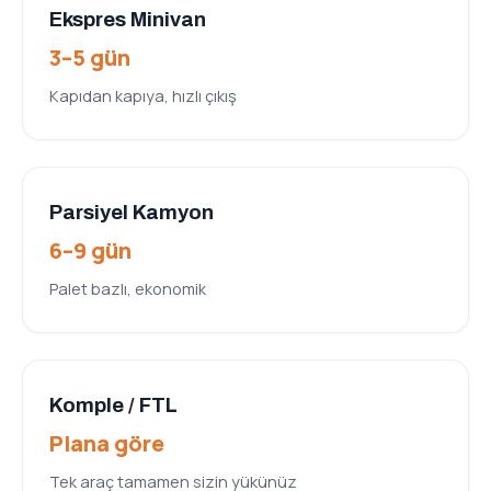
Ekspres Minivan
3–5 gün
Kapıdan kapıya, hızlı çıkış
Parsiyel Kamyon
6–9 gün
Palet bazlı, ekonomik
Komple / FTL
Plana göre
Tek araç tamamen sizin yükünüz