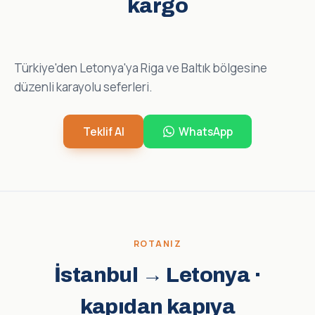
kargo
Türkiye'den Letonya'ya Riga ve Baltık bölgesine
düzenli karayolu seferleri.
Teklif Al
WhatsApp
ROTANIZ
İstanbul → Letonya ·
kapıdan kapıya