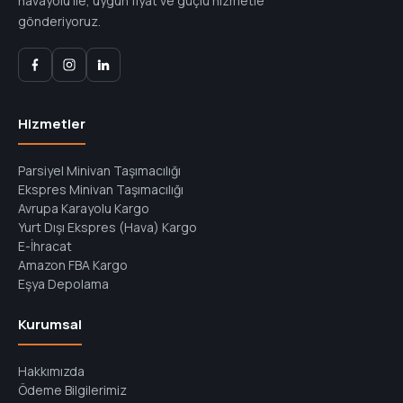
havayolu ile, uygun fiyat ve güçlü hizmetle
gönderiyoruz.
Hizmetler
Parsiyel Minivan Taşımacılığı
Ekspres Minivan Taşımacılığı
Avrupa Karayolu Kargo
Yurt Dışı Ekspres (Hava) Kargo
E-İhracat
Amazon FBA Kargo
Eşya Depolama
Kurumsal
Hakkımızda
Ödeme Bilgilerimiz