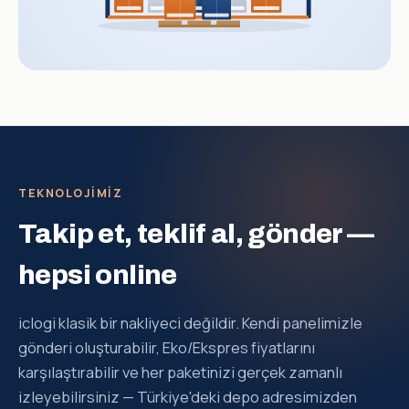
TEKNOLOJIMIZ
Takip et, teklif al, gönder —
hepsi online
iclogi klasik bir nakliyeci değildir. Kendi panelimizle
gönderi oluşturabilir, Eko/Ekspres fiyatlarını
karşılaştırabilir ve her paketinizi gerçek zamanlı
izleyebilirsiniz — Türkiye'deki depo adresimizden