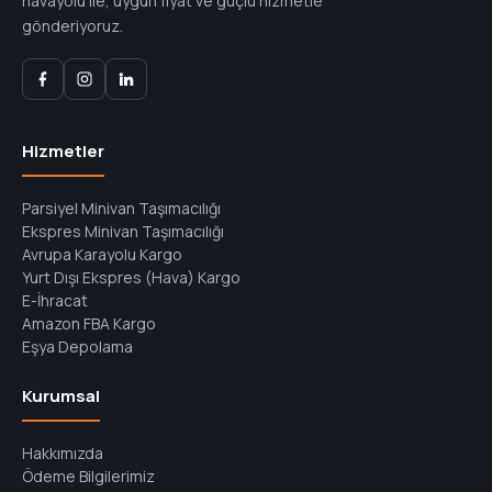
havayolu ile, uygun fiyat ve güçlü hizmetle
gönderiyoruz.
Hizmetler
Parsiyel Minivan Taşımacılığı
Ekspres Minivan Taşımacılığı
Avrupa Karayolu Kargo
Yurt Dışı Ekspres (Hava) Kargo
E-İhracat
Amazon FBA Kargo
Eşya Depolama
Kurumsal
Hakkımızda
Ödeme Bilgilerimiz