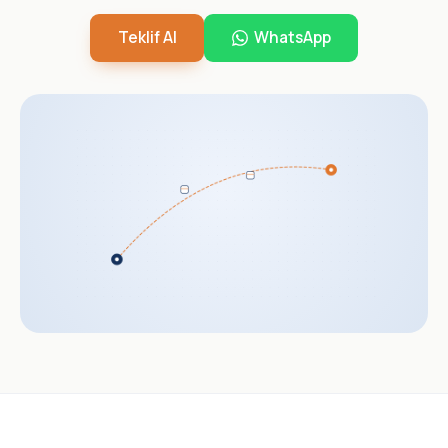
Teklif Al
WhatsApp