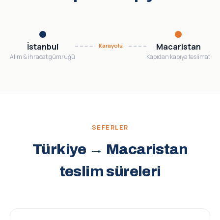
İstanbul
Macaristan
Karayolu
Alım & ihracat gümrüğü
Kapıdan kapıya teslimat
SEFERLER
Türkiye → Macaristan
teslim süreleri