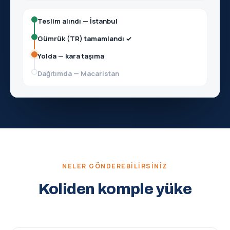
Teslim alındı — İstanbul
Gümrük (TR) tamamlandı ✓
Yolda — kara taşıma
Dağıtımda — Macaristan
NELER GÖNDEREBILIRSINIZ
Koliden komple yüke