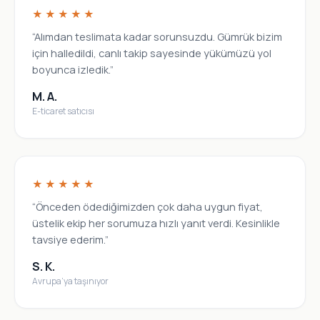
★★★★★
“Alımdan teslimata kadar sorunsuzdu. Gümrük bizim
için halledildi, canlı takip sayesinde yükümüzü yol
boyunca izledik.”
M. A.
E-ticaret satıcısı
★★★★★
“Önceden ödediğimizden çok daha uygun fiyat,
üstelik ekip her sorumuza hızlı yanıt verdi. Kesinlikle
tavsiye ederim.”
S. K.
Avrupa’ya taşınıyor