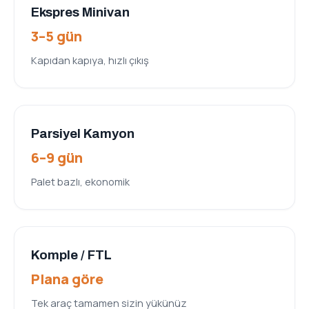
Ekspres Minivan
3–5 gün
Kapıdan kapıya, hızlı çıkış
Parsiyel Kamyon
6–9 gün
Palet bazlı, ekonomik
Komple / FTL
Plana göre
Tek araç tamamen sizin yükünüz