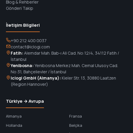
Blog & Rehberler
Gönderi Takip
İletişim Bilgileri
+90 212 400 0037
contact@iclogi.com
Fatih:
Alemdar Mah. Bab-ı Ali Cad. No:12/4, 34112 Fatih /
İstanbul
Yenibosna:
Yenibosna Merkez Mah. Cemal Ulusoy Cad.
No:31, Bahçelievler / İstanbul
Iclogi GmbH (Almanya):
Kieler Str. 13, 30880 Laatzen
(Region Hannover)
Türkiye → Avrupa
Almanya
Fransa
Hollanda
Belçika