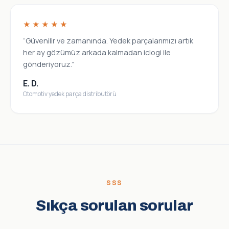
★★★★★
“Güvenilir ve zamanında. Yedek parçalarımızı artık
her ay gözümüz arkada kalmadan iclogi ile
gönderiyoruz.”
E. D.
Otomotiv yedek parça distribütörü
SSS
Sıkça sorulan sorular