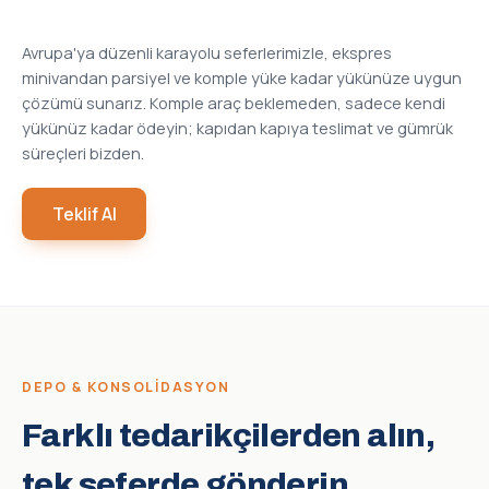
Avrupa'ya düzenli karayolu seferlerimizle, ekspres
minivandan parsiyel ve komple yüke kadar yükünüze uygun
çözümü sunarız. Komple araç beklemeden, sadece kendi
yükünüz kadar ödeyin; kapıdan kapıya teslimat ve gümrük
süreçleri bizden.
Teklif Al
DEPO & KONSOLIDASYON
Farklı tedarikçilerden alın,
tek seferde gönderin