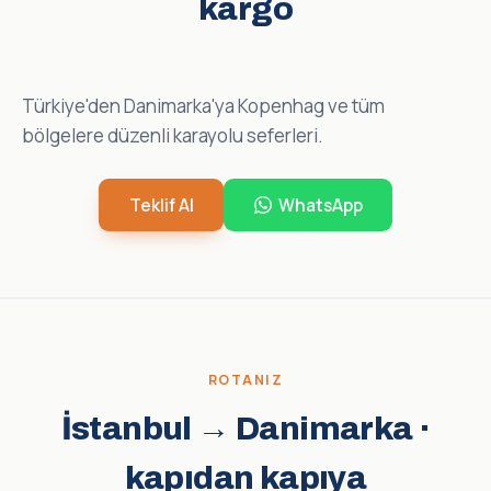
kargo
Türkiye'den Danimarka'ya Kopenhag ve tüm
bölgelere düzenli karayolu seferleri.
Teklif Al
WhatsApp
ROTANIZ
İstanbul → Danimarka ·
kapıdan kapıya