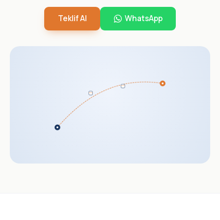
Teklif Al
WhatsApp