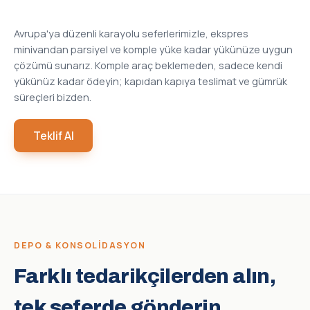
Avrupa'ya düzenli karayolu seferlerimizle, ekspres
minivandan parsiyel ve komple yüke kadar yükünüze uygun
çözümü sunarız. Komple araç beklemeden, sadece kendi
yükünüz kadar ödeyin; kapıdan kapıya teslimat ve gümrük
süreçleri bizden.
Teklif Al
DEPO & KONSOLIDASYON
Farklı tedarikçilerden alın,
tek seferde gönderin