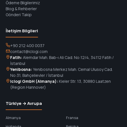
Ödeme Bilgilerimiz
Blog & Rehberler
Gönderi Takip
İletişim Bilgileri
+90 212 400 0037
contact@iclogi.com
Fatih:
Alemdar Mah. Bab-ı Ali Cad. No:12/4, 34112 Fatih /
İstanbul
Yenibosna:
Yenibosna Merkez Mah. Cemal Ulusoy Cad.
No:31, Bahçelievler / İstanbul
Iclogi GmbH (Almanya):
Kieler Str. 13, 30880 Laatzen
(Region Hannover)
Türkiye → Avrupa
Almanya
Fransa
Hollanda
Belçika