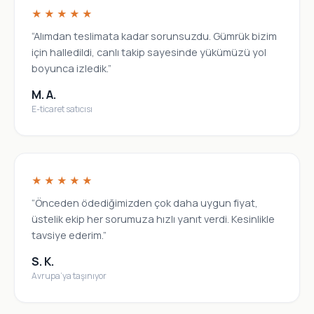
★★★★★
“Alımdan teslimata kadar sorunsuzdu. Gümrük bizim
için halledildi, canlı takip sayesinde yükümüzü yol
boyunca izledik.”
M. A.
E-ticaret satıcısı
★★★★★
“Önceden ödediğimizden çok daha uygun fiyat,
üstelik ekip her sorumuza hızlı yanıt verdi. Kesinlikle
tavsiye ederim.”
S. K.
Avrupa’ya taşınıyor