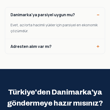
Danimarka'ya parsiyel uygun mu?
Evet, az/orta hacimli yükler için parsiyel en ekonomik
çözümdür.
Adresten alım var mı?
Türkiye'den Danimarka'ya
göndermeye hazır mısınız?