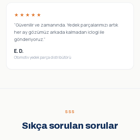
★★★★★
“Güvenilir ve zamanında. Yedek parçalarımızı artık
her ay gözümüz arkada kalmadan iclogi ile
gönderiyoruz.”
E. D.
Otomotiv yedek parça distribütörü
SSS
Sıkça sorulan sorular