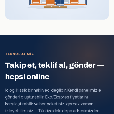
TEKNOLOJIMIZ
Takip et, teklif al, gönder —
hepsi online
iclogi klasik bir nakliyeci değildir. Kendi panelimizle
gönderi oluşturabilir, Eko/Ekspres fiyatlarını
karşılaştırabilir ve her paketinizi gerçek zamanlı
izleyebilirsiniz — Türkiye'deki depo adresimizden