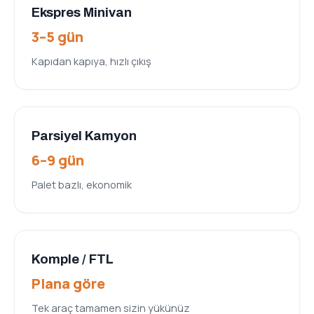
Ekspres Minivan
3–5 gün
Kapıdan kapıya, hızlı çıkış
Parsiyel Kamyon
6–9 gün
Palet bazlı, ekonomik
Komple / FTL
Plana göre
Tek araç tamamen sizin yükünüz