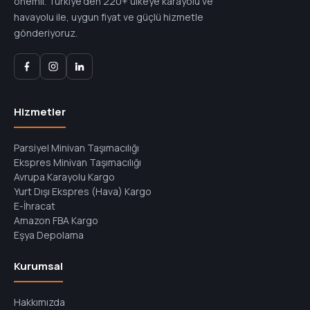
önemli. Türkiye'den 220+ ülkeye karayolu ve
havayolu ile, uygun fiyat ve güçlü hizmetle
gönderiyoruz.
Hizmetler
Parsiyel Minivan Taşımacılığı
Ekspres Minivan Taşımacılığı
Avrupa Karayolu Kargo
Yurt Dışı Ekspres (Hava) Kargo
E-İhracat
Amazon FBA Kargo
Eşya Depolama
Kurumsal
Hakkımızda