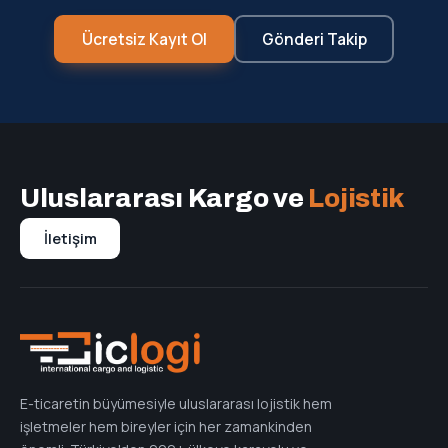
Ücretsiz Kayıt Ol
Gönderi Takip
Uluslararası Kargo ve
Lojistik
İletişim
E-ticaretin büyümesiyle uluslararası lojistik hem
işletmeler hem bireyler için her zamankinden