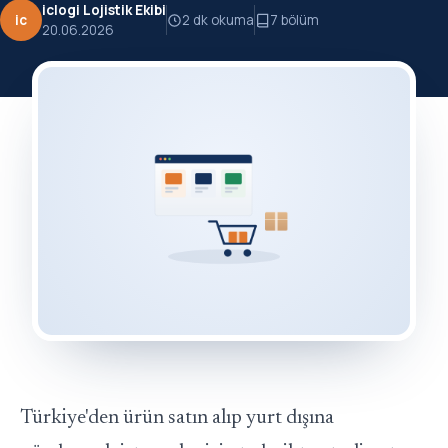
iclogi Lojistik Ekibi
ic
2 dk okuma
7 bölüm
20.06.2026
Türkiye'den ürün satın alıp yurt dışına