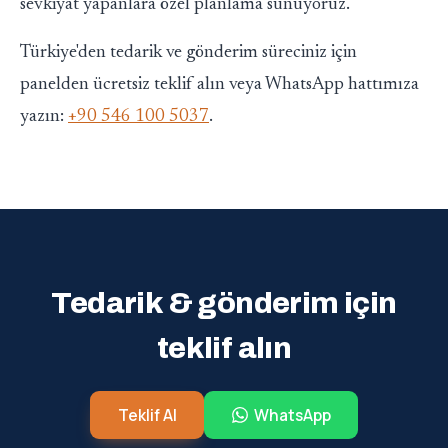
sevkiyat yapanlara özel planlama sunuyoruz.
Türkiye'den tedarik ve gönderim süreciniz için
panelden ücretsiz teklif alın veya WhatsApp hattımıza
yazın:
+90 546 100 5037
.
Tedarik & gönderim için
teklif alın
Teklif Al
WhatsApp