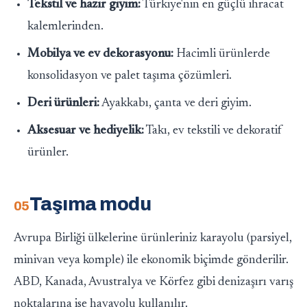
Tekstil ve hazır giyim:
Türkiye'nin en güçlü ihracat
kalemlerinden.
Mobilya ve ev dekorasyonu:
Hacimli ürünlerde
konsolidasyon ve palet taşıma çözümleri.
Deri ürünleri:
Ayakkabı, çanta ve deri giyim.
Aksesuar ve hediyelik:
Takı, ev tekstili ve dekoratif
ürünler.
Taşıma modu
Avrupa Birliği ülkelerine ürünleriniz karayolu (parsiyel,
minivan veya komple) ile ekonomik biçimde gönderilir.
ABD, Kanada, Avustralya ve Körfez gibi denizaşırı varış
noktalarına ise havayolu kullanılır.